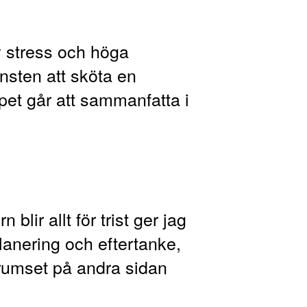
v stress och höga
onsten att sköta en
et går att sammanfatta i
blir allt för trist ger jag
lanering och eftertanke,
 trumset på andra sidan