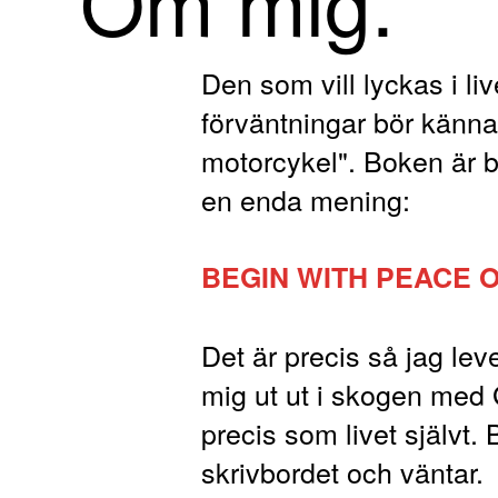
Om mig.
Den som vill lyckas i l
förväntningar bör känna 
motorcykel". Boken är b
en enda mening:
BEGIN WITH PEACE O
Det är precis så jag leve
mig ut ut i skogen med G
precis som livet självt.
skrivbordet och väntar.