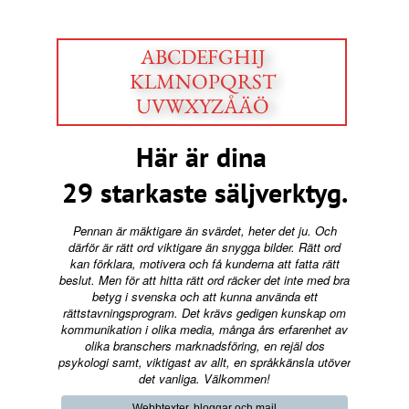
ABCDEFGHIJ
KLMNOPQRST
UVWXYZÅÄÖ
Här är dina
29 starkaste säljverktyg.
Pennan är mäktigare än svärdet, heter det ju. Och
därför är rätt ord viktigare än snygga bilder. Rätt ord
kan förklara, motivera och få kunderna att fatta rätt
beslut. Men för att hitta rätt ord räcker det inte med bra
betyg i svenska och att kunna använda ett
rättstavningsprogram. Det krävs gedigen kunskap om
kommunikation i olika media, många års erfarenhet av
olika branschers marknadsföring, en rejäl dos
psykologi samt, viktigast av allt, en språkkänsla utöver
det vanliga.
Välkommen!
Webbtexter, bloggar och mail